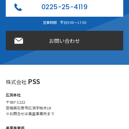
0225-25-4119
営業時間 平日9:00〜17:00
お問い合わせ
PSS
株式会社
広渕本社
〒987-1222
宮城県石巻市広渕字柏木18
※お問合せは美里事業所まで
美里事業所