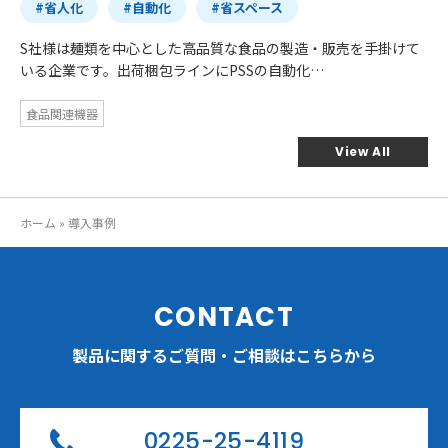
#省人化
#自動化
#省スペース
S社様は麺類を中心とした高品質な食品の製造・販売を手掛けて
いる企業です。出荷梱包ラインにPSSの自動化…
食品関連機器
View All
ホーム
»
導入事例
CONTACT
製品に関するご質問・ご相談はこちらから
0225-25-4119