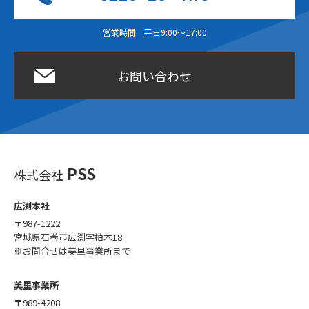
営業時間 平日9:00〜17:00
お問い合わせ
PSS
株式会社
広渕本社
〒987-1222
宮城県石巻市広渕字柏木18
※お問合せは美里事業所まで
美里事業所
〒989-4208