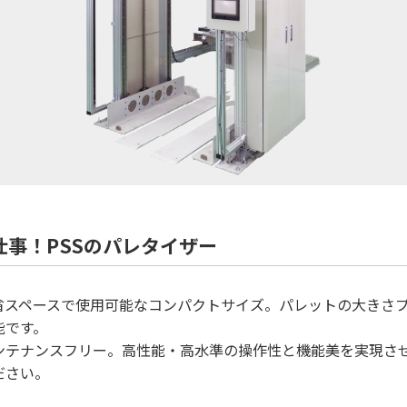
事！PSSのパレタイザー
極省スペースで使用可能なコンパクトサイズ。パレットの大きさ
能です。
ンテナンスフリー。高性能・高水準の操作性と機能美を実現さ
ださい。