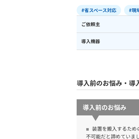
#省スペース対応
#現
ご依頼主
導入機器
導入前のお悩み・導
導入前のお悩み
装置を搬入するため
不可能だと諦めていま