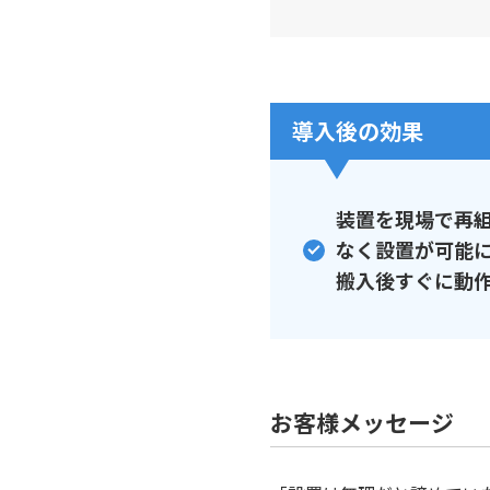
導入後の効果
装置を現場で再
なく設置が可能
搬入後すぐに動
お客様メッセージ