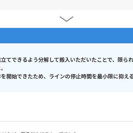
組立てできるよう分解して搬入いただいたことで、限ら
に。
作を開始できたため、ラインの停止時間を最小限に抑え