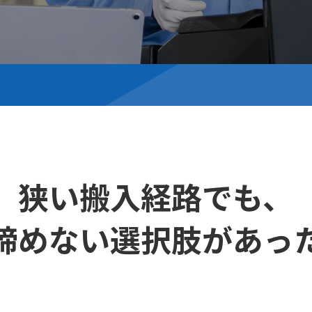
狭い搬入経路でも、
諦めない選択肢があっ