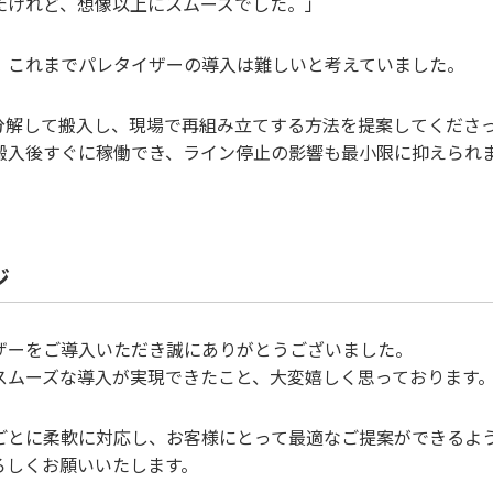
たけれど、想像以上にスムーズでした。」
、これまでパレタイザーの導入は難しいと考えていました。
を分解して搬入し、現場で再組み立てする方法を提案してくださ
搬入後すぐに稼働でき、ライン停止の影響も最小限に抑えられ
ジ
ザーをご導入いただき誠にありがとうございました。
スムーズな導入が実現できたこと、大変嬉しく思っております
ごとに柔軟に対応し、お客様にとって最適なご提案ができるよ
ろしくお願いいたします。