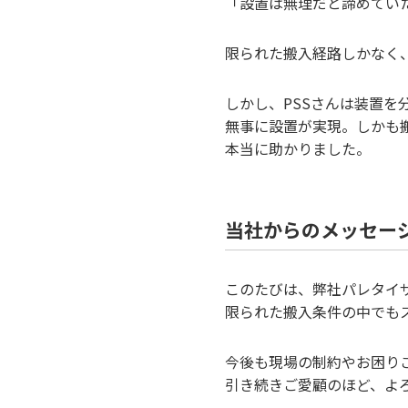
「設置は無理だと諦めてい
限られた搬入経路しかなく
しかし、PSSさんは装置
無事に設置が実現。しかも
本当に助かりました。
当社からのメッセー
このたびは、弊社パレタイ
限られた搬入条件の中でも
今後も現場の制約やお困り
引き続きご愛顧のほど、よ