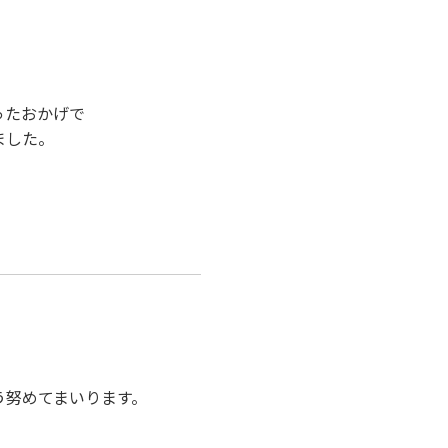
ったおかげで
ました。
。
う努めてまいります。