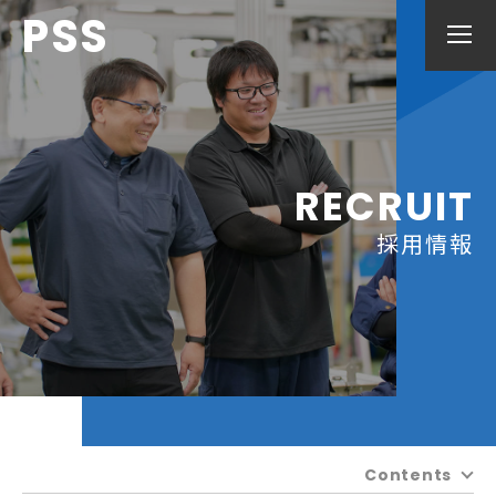
PSS
RECRUIT
採用情報
Contents