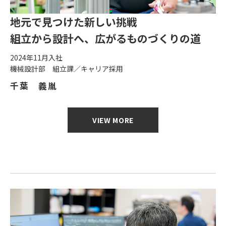
地元で見つけた新しい挑戦
組立から設計へ、広がるものづくりの道
2024年11月入社
機械設計部 組立課／キャリア採用
千葉 義胤
VIEW MORE