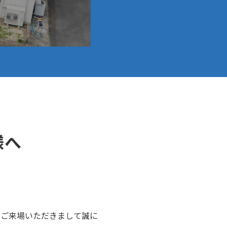
様へ
』にご来場いただきまして誠に