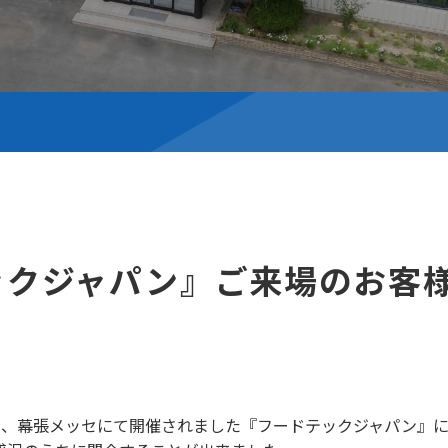
ックジャパン』ご来場のお客
7日の間、幕張メッセにて開催されました『フードテックジャパン